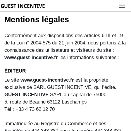
GUEST INCENTIVE
Mentions légales
Conformément aux dispositions des articles 6-III et 19
de la Loi n° 2004-575 du 21 juin 2004, nous portons à la
connaissance des utilisateurs et visiteurs du site :
www.guest-incentive.fr
les informations suivantes :
ÉDITEUR
Le site
www.guest-incentive.fr
est la propriété
exclusive de SARL GUEST INCENTIVE, qui l’édite.
GUEST INCENTIVE
SARL au capital de 7500€
5, route de Beaune 63122 Laschamps
Tél : +33 4 73 62 12 70
Immatriculée au Registre du Commerce et des
Sociétés de 444 348 387 sous le numéro 444 348 387