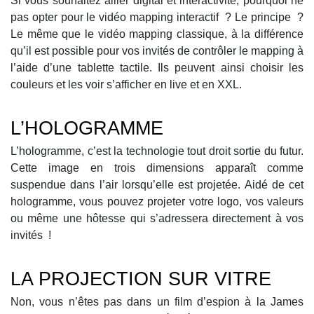
Si vous souhaitez allier digital et interactivité, pourquoi ne
pas opter pour le vidéo mapping interactif ? Le principe ?
Le même que le vidéo mapping classique, à la différence
qu’il est possible pour vos invités de contrôler le mapping à
l’aide d’une tablette tactile. Ils peuvent ainsi choisir les
couleurs et les voir s’afficher en live et en XXL.
L’HOLOGRAMME
L’hologramme, c’est la technologie tout droit sortie du futur.
Cette image en trois dimensions apparaît comme
suspendue dans l’air lorsqu’elle est projetée. Aidé de cet
hologramme, vous pouvez projeter votre logo, vos valeurs
ou même une hôtesse qui s’adressera directement à vos
invités !
LA PROJECTION SUR VITRE
Non, vous n’êtes pas dans un film d’espion à la James